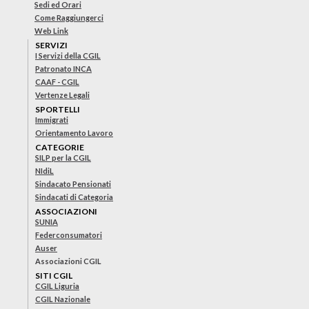
Sedi ed Orari
Come Raggiungerci
Web Link
SERVIZI
I Servizi della CGIL
Patronato INCA
CAAF - CGIL
Vertenze Legali
SPORTELLI
Immigrati
Orientamento Lavoro
CATEGORIE
SILP per la CGIL
NIdiL
Sindacato Pensionati
Sindacati di Categoria
ASSOCIAZIONI
SUNIA
Federconsumatori
Auser
Associazioni CGIL
SITI CGIL
CGIL Liguria
CGIL Nazionale