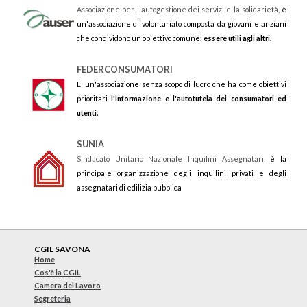
Associazione per l'autogestione dei servizi e la solidarietà,
è
un'associazione di volontariato composta da giovani e anziani
che condividono un obiettivo comune:
essere utili agli altri.
FEDERCONSUMATORI
E' un'associazione senza scopo di lucro che ha come obiettivi
prioritari
l'informazione e l'autotutela dei consumatori ed
utenti.
SUNIA
Sindacato Unitario Nazionale Inquilini Assegnatari,
è la
principale organizzazione degli inquilini privati e degli
assegnatari di edilizia pubblica
CGIL SAVONA
Home
Cos'è la CGIL
Camera del Lavoro
Segreteria