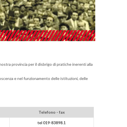
ostra provincia per il disbrigo di pratiche inerenti alla
noscenza e nel funzionamento delle istituzioni, delle
Telefono - fax
tel 019-83898.1