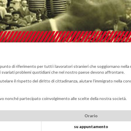
punto di riferimento per tutti i lavoratori stranieri che soggiornano nella n
ti svariati problemi quotidiani che nel nostro paese devono affrontare.
utelare il rispetto del diritto di cittadinanza, aiutare l'immigrato nella co
ivo nonché partecipato coinvolgimento alle scelte della nostra società.
Orario
su appuntamento