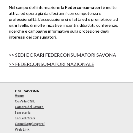
Nel campo dell'informazione la
Federconsumatori
è molto
attiva ed opera già da dieci anni con competenza e
professionalità. L'associazione si è fatta ed è promotrice, ad
ogni livello, di molte iniziative, incontri, dibattiti, conferenze,
ricerche e campagne informative sulla protezione degli
interessi dei consumatori.
>> SEDI E ORARI FEDERCONSUMATORI SAVONA
>> FEDERCONSUMATORI NAZIONALE
CGIL SAVONA
Home
Cos'è la CGIL
Camera del Lavoro
Segreteria
Sedi ed Orari
Come Raggiungerci
Web Link