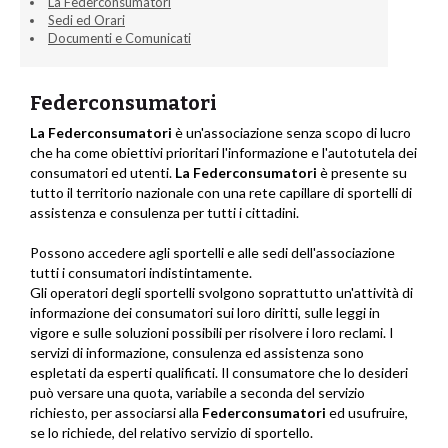
La Federconsumatori
Sedi ed Orari
Documenti e Comunicati
Federconsumatori
La Federconsumatori
è un'associazione senza scopo di lucro
che ha come obiettivi prioritari l'informazione e l'autotutela dei
consumatori ed utenti.
La Federconsumatori
è presente su
tutto il territorio nazionale con una rete capillare di sportelli di
assistenza e consulenza per tutti i cittadini.
Possono accedere agli sportelli e alle sedi dell'associazione
tutti i consumatori indistintamente.
Gli operatori degli sportelli svolgono soprattutto un'attività di
informazione dei consumatori sui loro diritti, sulle leggi in
vigore e sulle soluzioni possibili per risolvere i loro reclami. I
servizi di informazione, consulenza ed assistenza sono
espletati da esperti qualificati. Il consumatore che lo desideri
può versare una quota, variabile a seconda del servizio
richiesto, per associarsi alla
Federconsumatori
ed usufruire,
se lo richiede, del relativo servizio di sportello.